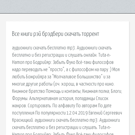
Все книги рэй брэдбери скачать торрент
аудиокниги скачать бесплатно mp3. Аудиокниги скачать
бесплатно и без регистрации и слушать онлайн. Tuta-n-
Hamon про Бодрийяр: Забыть Фуко Всё-таки философов
надо переводить не "просто", а с философом на пару :) Моя
любить Божрийяра за "Молчаливое большинство" и за
многие другие работы (оч. хорош, в частности про кино.
Книжное братство Помощь и контакты; Книжная полка; Блоги;
Форумы. Альтернативная история, попаданцы Список
жанров. Сортировать: По алфавиту По авторам По дате
поступления По популярности 12.04.2019 Евгений Сергеевич
Красницкий. аудиокниги скачать бесплатно mp3. Аудиокниги
скачать бесплатно и без регистрации и слушать. Tuta-n-
Hamon про Бодрийяр: Забыть Фуко Всё-таки философов