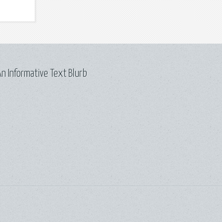
n Informative Text Blurb