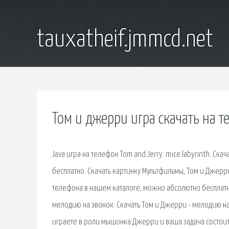
tauxatheif.jmmcd.net
Том и джерри игра скачать на т
Java игра на телефон Tom and Jerry: mice labyrinth. Ск
бесплатно. Скачать картинку Мультфильмы, Том и Джерри
телефона в нашем каталоге, можно абсолютно бесплатно
мелодию на звонок. Скачать Том и Джерри - мелодию на 
играете в роли мышонка Джерри и ваша задача состоит в