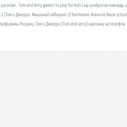
русском - Tom and Jerry games to play for kids Сыр разбросан повсюду, 
e 2 (Том и Джерри: Мышиный лабиринт 2) бесплатно Укажите Ваше устрой
ьтфильмы, Рисунки, Том и Джерри (Tom and Jerry) картинку на телефон