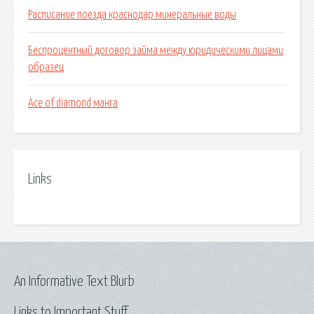
Расписание поезда краснодар минеральные воды
Беспроцентный договор займа между юридическими лицами
образец
Ace of diamond манга
Links
An Informative Text Blurb
Links to Important Stuff