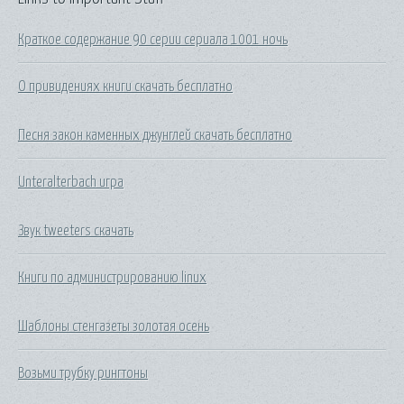
Краткое содержание 90 серии сериала 1001 ночь
О привидениях книги скачать бесплатно
Песня закон каменных джунглей скачать бесплатно
Unteralterbach игра
Звук tweeters скачать
Книги по администрированию linux
Шаблоны стенгазеты золотая осень
Возьми трубку рингтоны