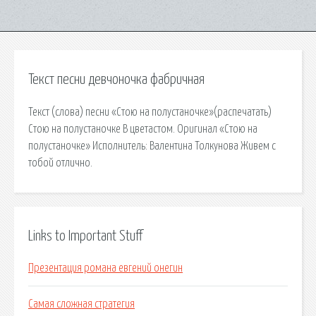
Текст песни девчоночка фабричная
Текст (слова) песни «Стою на полустаночке»(распечатать)
Стою на полустаночке В цветастом. Оригинал «Стою на
полустаночке» Исполнитель: Валентина Толкунова Живем с
тобой отлично.
Links to Important Stuff
Презентация романа евгений онегин
Самая сложная стратегия