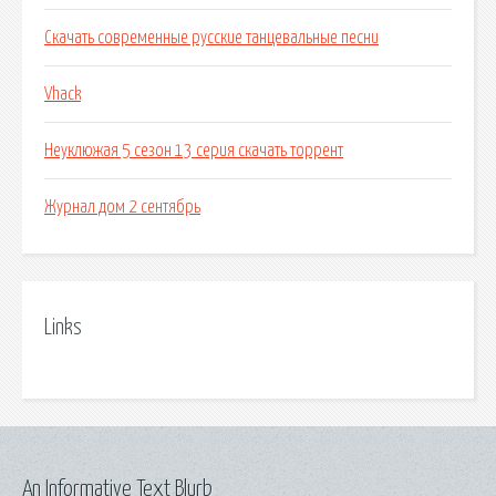
Скачать современные русские танцевальные песни
Vhack
Неуклюжая 5 сезон 13 серия скачать торрент
Журнал дом 2 сентябрь
Links
An Informative Text Blurb