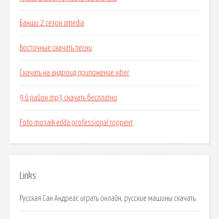
Банши 2 сезон amedia
Восточные скачать песни
Скачать на андроид приложение viber
9 й район mp3 скачать бесплатно
Foto mosaik edda professional торрент
Links
Русская Сан Андреас играть онлайн, русские машины скачать.