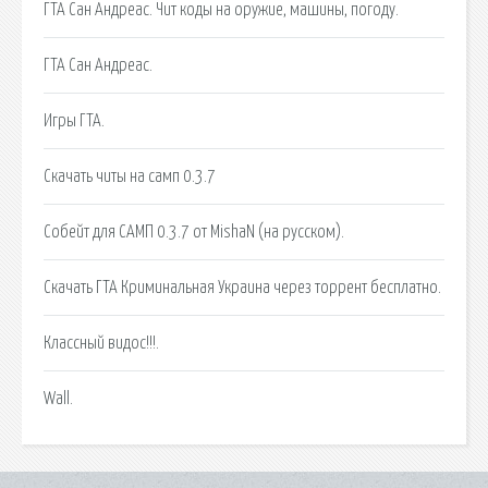
ГТА Сан Андреас. Чит коды на оружие, машины, погоду.
ГТА Сан Андреас.
Игры ГТА.
Скачать читы на самп 0.3.7
Собейт для САМП 0.3.7 от MishaN (на русском).
Скачать ГТА Криминальная Украина через торрент бесплатно.
Классный видос!!!.
Wall.