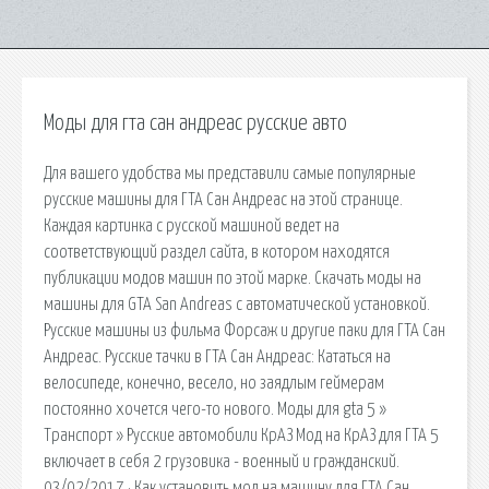
Моды для гта сан андреас русские авто
Для вашего удобства мы представили самые популярные
русские машины для ГТА Сан Андреас на этой странице.
Каждая картинка с русской машиной ведет на
соответствующий раздел сайта, в котором находятся
публикации модов машин по этой марке. Скачать моды на
машины для GTA San Andreas с автоматической установкой.
Русские машины из фильма Форсаж и другие паки для ГТА Сан
Андреас. Русские тачки в ГТА Сан Андреас: Кататься на
велосипеде, конечно, весело, но заядлым геймерам
постоянно хочется чего-то нового. Моды для gta 5 »
Транспорт » Русские автомобили КрАЗ Мод на КрАЗ для ГТА 5
включает в себя 2 грузовика - военный и гражданский.
03/02/2017 · Как установить мод на машину для ГТА Сан