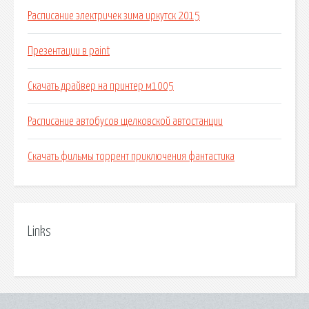
Расписание электричек зима иркутск 2015
Презентации в paint
Скачать драйвер на принтер м1005
Расписание автобусов щелковской автостанции
Скачать фильмы торрент приключения фантастика
Links