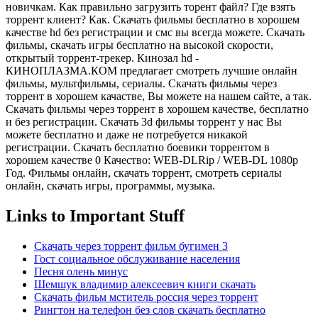
новичкам. Как правильно загрузить торент файл? Где взять
торрент клиент? Как. Скачать фильмы бесплатно в хорошем
качестве hd без регистрации и смс вы всегда можете. Скачать
фильмы, скачать игры бесплатно на высокой скорости,
открытый торрент-трекер. Кинозал hd -
КИНОПЛАЗМА.КОМ предлагает смотреть лучшие онлайн
фильмы, мультфильмы, сериалы. Скачать фильмы через
торрент в хорошем качастве, Вы можете на нашем сайте, а так.
Скачать фильмы через торрент в хорошем качестве, бесплатно
и без регистрации. Cкачать 3d фильмы торрент у нас Вы
можете бесплатно и даже не потребуется никакой
регистрации. Скачать бесплатно боевики торрентом в
хорошем качестве 0 Качество: WEB-DLRip / WEB-DL 1080p
Год. Фильмы онлайн, скачать торрент, смотреть сериалы
онлайн, скачать игры, программы, музыка.
Links to Important Stuff
Скачать через торрент фильм бугимен 3
Гост социальное обслуживание населения
Песня олень минус
Шемшук владимир алексеевич книги скачать
Скачать фильм мститель россия через торрент
Рингтон на телефон без слов скачать бесплатно