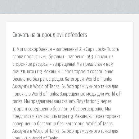
Скачать на андроид evil defenders
1. Мат и оскорбления – запрещены! 2. «Caps Lock» Писать
слова прописными буквами – запрещено! 3. Ссылки на
сторонние ресурсы – запрещены!. Мы предлагаем вам
скачать игры r.g. Механики через торрент совершенно
бесплатно без регистрации. Категория: World of Tanks
Аккаунты в World of Tanks; Выбор премиумного танка для
новичка в World of Tanks; Запрещенные моды для world of
tanks. Мы предлагаем вам скачать Playstation 3 через
торрент совершенно бесплатно без регистрации. Мы
предлагаем вам скачать игры r.g. Механики через торрент
совершенно бесплатно без. Категория: World of Tanks.
Аккаунты в World of Tanks; Выбор премиумного танка для
новичка в World of Tanks.