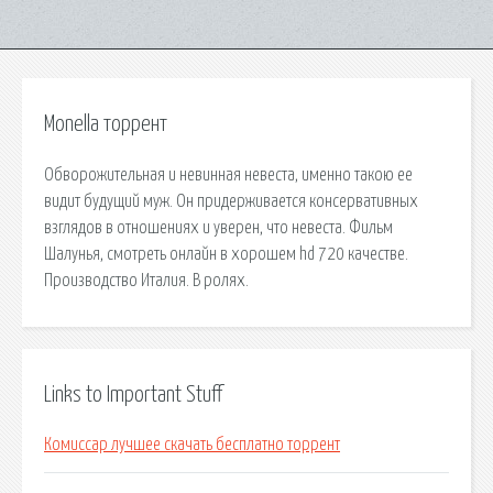
Monella торрент
Обворожительная и невинная невеста, именно такою ее
видит будущий муж. Он придерживается консервативных
взглядов в отношениях и уверен, что невеста. Фильм
Шалунья, смотреть онлайн в хорошем hd 720 качестве.
Производство Италия. В ролях.
Links to Important Stuff
Комиссар лучшее скачать бесплатно торрент