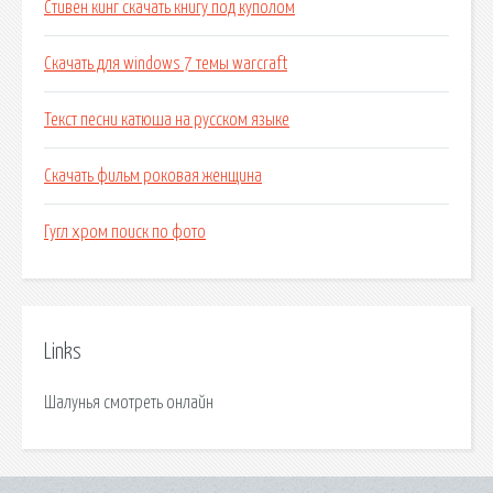
Стивен кинг скачать книгу под куполом
Скачать для windows 7 темы warcraft
Текст песни катюша на русском языке
Скачать фильм роковая женщина
Гугл хром поиск по фото
Links
Шалунья смотреть онлайн