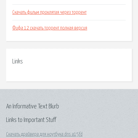
Скачать фильм проклятая через торрент
Фифа 12 скачать торрент полная версия
Links
An Informative Text Blurb
Links to Important Stuff
Скачать драйвера для ноутбука dns a15fd