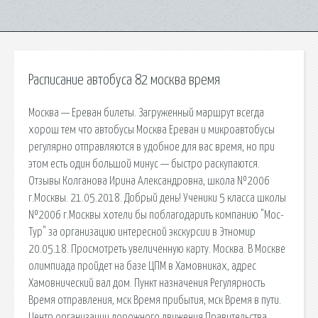
Расписание автобуса 82 москва время
Москва — Ереван билеты. Загруженный маршрут всегда
хорош тем что автобусы Москва Ереван и микроавтобусы
регулярно отправляются в удобное для вас время, но при
этом есть один большой минус — быстро раскупаются.
Отзывы Колганова Ирина Александровна, школа №2006
г.Москвы. 21.05.2018. Добрый день! Ученики 5 класса школы
№2006 г.Москвы хотели бы поблагодарить компанию "Мос-
Тур" за организацию интересной экскурсии в Этномир
20.05.18. Просмотреть увеличенную карту. Москва. В Москве
олимпиада пройдет на базе ЦПМ в Хамовниках, адрес
Хамовнический вал дом. Пункт назначения Регулярность
Время отправления, мск Время прибытия, мск Время в пути.
Центр организации дорожного движения Правительства