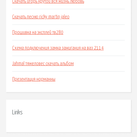
Скачать игорь крутой вся жизнь любовь
Скачать песню ricky martin jaleo
Прошивка на эксплей тв280
Схема подключения замка зажигания на ваз 2114
Jahmal тяжеловес скачать альбом
Презентация норманны
Links