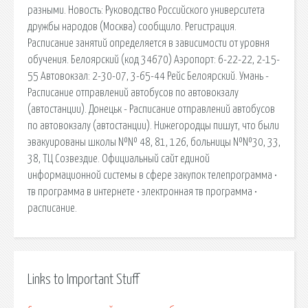
разными. Новость: Руководство Российского университета
дружбы народов (Москва) сообщило. Регистрация.
Расписание занятий определяется в зависимости от уровня
обучения. Белоярский (код 34670) Аэропорт: 6-22-22, 2-15-
55 Автовокзал: 2-30-07, 3-65-44 Рейс Белоярский. Умань -
Расписание отправлений автобусов по автовокзалу
(автостанции). Донецьк - Расписание отправлений автобусов
по автовокзалу (автостанции). Нижегородцы пишут, что были
эвакуированы школы №№ 48, 81, 126, больницы №№30, 33,
38, ТЦ Созвездие. Официальный сайт единой
информационной системы в сфере закупок телепрограмма •
тв программа в интернете • электронная тв программа •
расписание.
Links to Important Stuff