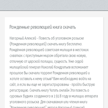
Рожденные революцией книга скачать
Нагорный Алексей - Повесть об уголовном розыске
(Рожденная революцией) скачать книгу бесплатно.
Рождённая революцией советская милиция в жестоких
схватках с преступным миром обретала свою новую,
отличную от царской полиции, сущность. Уже седой
милицейский генерал Николай Кондратьев вспоминает
прошлое Вы скачали торрент Рожденная революцией и
хотите оставить к нему отзыв? Вам необходимо войти на
сайт, а если вы еще не зарегистрированы - пройти быструю
регистрацию. Скачать книгу Читать онлайн Эта повесть о
суровых буднях созданного в 1918 году в милиции аппарата
уголовного розыска. Для скачивания или чтения книги
"Рожденная революцией" автора Нагорный Алексей