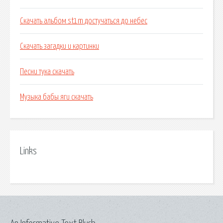
Скачать альбом st1m достучаться до небес
Скачать загадки и картинки
Песни тука скачать
Музыка бабы яги скачать
Links