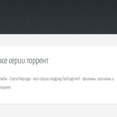
се серии торрент
н . Слуга Народа - все серии подряд Tartugi.net - фильмы, сериалы и
торент.