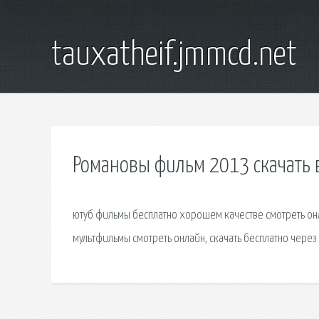
tauxatheif.jmmcd.net
Романовы фильм 2013 скачать в
ютуб фильмы бесплатно хорошем качестве смотреть онлай
мультфильмы смотреть онлайн, скачать бесплатно через 