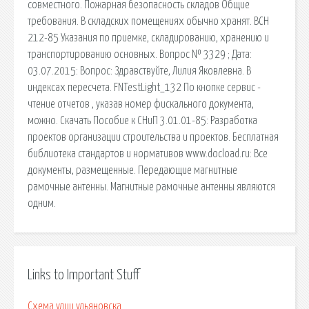
совместного. Пожарная безопасность складов Общие
требования. В складских помещениях обычно хранят. ВСН
212-85 Указания по приемке, складированию, хранению и
транспортированию основных. Вопрос № 3329 ; Дата:
03.07.2015: Вопрос: Здравствуйте, Лилия Яковлевна. В
индексах пересчета. FNTestLight_132 По кнопке сервис -
чтение отчетов , указав номер фискального документа,
можно. Скачать Пособие к СНиП 3.01.01-85: Разработка
проектов организации строительства и проектов. Бесплатная
библиотека стандартов и нормативов www.docload.ru: Все
документы, размещенные. Передающие магнитные
рамочные антенны. Магнитные рамочные антенны являются
одним.
Links to Important Stuff
Схема улиц ульяновска