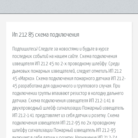
Ип 212 85 схема подключения
Подпишитесь! Следите за новостями и будьте в курсе
последних событий на нашем сайте. Схема подключения
извещателя ИП 212 45 по 2-х проводному шлейфу: Среди
дымовых пожарных извещателей, следует отметить ИП 212
45 «Марко». Схема подключения пожарного датчика ИП 212-
45 разработана для одиночного и группового случая. При
подключении группы впаивают резистор в колодку дальнего
датчика. Схема подключения извещателя ИП 212-141 в
двухпроводный шлейф сигнализации Пожарный извещатель
ИП 212-141 представляет из себя датчик и розетку. Схема
подключения извещателя ИП 212-95 по 2х проводному
шлейфу сигнализации Пожарный извещатель ИП 212-95
включает в себя датчик и розетку. Назначение ИП 212-74.