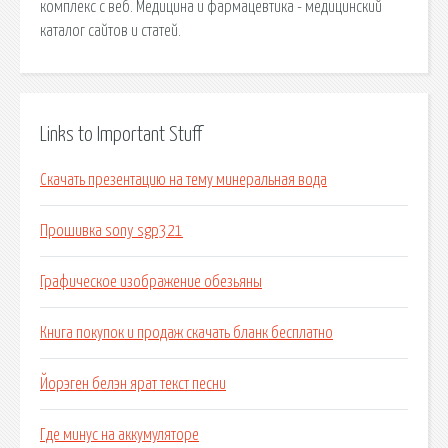
комплекс с веб. Медицина и фармацевтика - медицинский
каталог сайтов и статей.
Links to Important Stuff
Скачать презентацию на тему минеральная вода
Прошивка sony sgp321
Графическое изображение обезьяны
Книга покупок и продаж скачать бланк бесплатно
Йорэген белэн ярат текст песни
Где минус на аккумуляторе