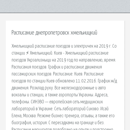
Расписание днепропетровск хмельницкий
Хмельницкий расписание поездов и электричек на 2019 г. Со
станции ⚡ Хмельницкий. Киев - Хмельницкий расписание
поездов Укрзализныци на 2019 год по направлению, время.
Расписания поездов. График и расписание движения
пассажирских поездов. Расписание. Киев. Расписание
поездов по станции Киев обновлено 11.02.2016. График ж/д
движения. Розклад руху. Все железнодорожные и авто
вокзалы и станции, а также аэропорты Украины. Адреса,
телефоны. СИНЭВО — европейская сеть медицинских
лабораторий в Украине. Сеть лабораторий Синэво. Исай
Елена, Москва. Резюме бизнес-тренера, отзывы, а также его
биография, история. С пересадками на границе и без.
Расписание маршрутов подобрано на опыте и подстроено