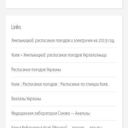
Links
Хмельницкий: расписание поездов и электричек на 2019 год.
Киев = Хмельницкий: расписание поездов Укрзализныци.
Расписание поездов Украины.
Киев :: Расписание поездов :: Расписание по станции Киев.
Вокзалы Украины.
Медицинская лаборатория Синэво — Анализы.
Елена Рафаэлевна Исай (Москва) — тренер — отзывы