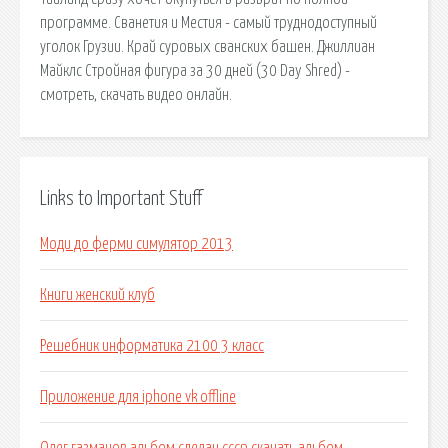
программе. Сванетия и Местия - самый труднодоступный
уголок Грузии. Край суровых сванских башен. Джиллиан
Майклс Стройная фигура за 30 дней (30 Day Shred) -
смотреть, скачать видео онлайн.
Links to Important Stuff
Моди до ферми симулятор 2013
Книги женский клуб
Решебник информатика 2100 3 класс
Приложение для iphone vk offline