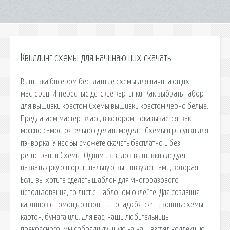
Квиллинг схемы для начинающих скачать
Вышивка бисером бесплатные схемы для начинающих
мастериц. Интересные детские картинки. Как выбрать набор
для вышивки крестом.Схемы вышивки крестом черно белые.
Предлагаем мастер-класс, в котором показывается, как
можно самостоятельно сделать модели. Схемы и рисунки для
пэчворка. У нас Вы сможете скачать бесплатно и без
регистрации Схемы. Одним из видов вышивки следует
назвать яркую и оригинальную вышивку лентами, которая.
Если вы хотите сделать шаблон для многоразового
использования, то лист с шаблоном оклейте. Для создания
картинок с помощью изонити понадобятся: - изонить схемы -
картон, бумага или. Для вас, наши любительницы
прекрасного, мы собрали лучшую на наш взгляд коллекцию