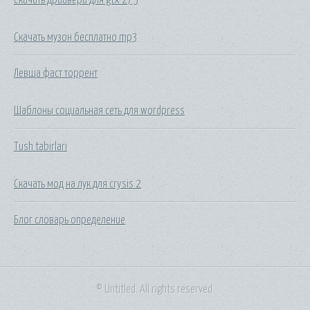
Скачать музон бесплатно mp3
Левша фаст торрент
Шаблоны социальная сеть для wordpress
Tush tabirlari
Скачать мод на лук для crysis 2
Блог словарь определение
© Untitled. All rights reserved.