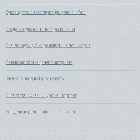
Руководство по эксплуатации рено симбол
Создать отдел в штатном расписании
Скачать музыку в мире животных поль мориа
Схема заработка денег в интернете
Java se 8 вводный курс скачать
Лига света 2 ужасный урожай торрент
Рожденные революцией книга скачать