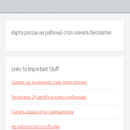
Карта россии на рабочий стол скачать бесплатно
Links to Important Stuff
Скачать чит на красную сталь через торрент
Расписание 29 автобуса химки хлебниково
Скачать шашки игра с компьютером
Не работает microsoft edge