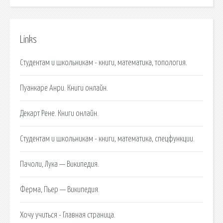
Links
Студентам и школьникам - книги, математика, топология.
Пуанкаре Анри. Книги онлайн.
Декарт Рене. Книги онлайн.
Студентам и школьникам - книги, математика, спецфункции.
Пачоли, Лука — Википедия.
Ферма, Пьер — Википедия.
Хочу учиться - Главная страница.