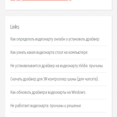
Links
Как определить видеокарту онлайн и установить драйвер.
Как узнать какая видеокарта стоит на компьютере.
Не устанавливается драйвер на видеокарту nVidia: причины.
Скачать драйвер для SM контроллер шины (для чипсета).
Как обновить драйвера видеокарты на Windows.
Не работает видеокарта: причины и решение.