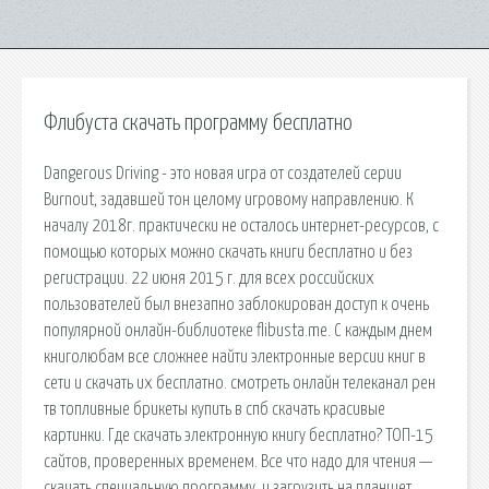
Флибуста скачать программу бесплатно
Dangerous Driving - это новая игра от создателей серии
Burnout, задавшей тон целому игровому направлению. К
началу 2018г. практически не осталось интернет-ресурсов, с
помощью которых можно скачать книги бесплатно и без
регистрации. 22 июня 2015 г. для всех российских
пользователей был внезапно заблокирован доступ к очень
популярной онлайн-библиотеке flibusta.me. С каждым днем
книголюбам все сложнее найти электронные версии книг в
сети и скачать их бесплатно. смотреть онлайн телеканал рен
тв топливные брикеты купить в спб скачать красивые
картинки. Где скачать электронную книгу бесплатно? ТОП-15
сайтов, проверенных временем. Все что надо для чтения —
скачать специальную программу, и загрузить на планшет