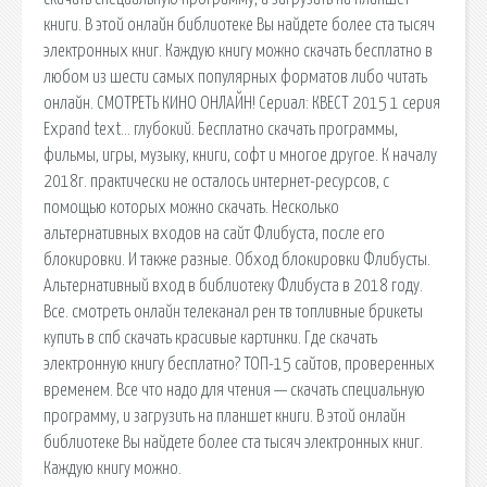
книги. В этой онлайн библиотеке Вы найдете более ста тысяч
электронных книг. Каждую книгу можно скачать бесплатно в
любом из шести самых популярных форматов либо читать
онлайн. СМОТРЕТЬ КИНО ОНЛАЙН! Сериал: КВЕСТ 2015 1 серия
Expand text… глубокий. Бесплатно скачать программы,
фильмы, игры, музыку, книги, софт и многое другое. К началу
2018г. практически не осталось интернет-ресурсов, с
помощью которых можно скачать. Несколько
альтернативных входов на сайт Флибуста, после его
блокировки. И также разные. Обход блокировки Флибусты.
Альтернативный вход в библиотеку Флибуста в 2018 году.
Все. смотреть онлайн телеканал рен тв топливные брикеты
купить в спб скачать красивые картинки. Где скачать
электронную книгу бесплатно? ТОП-15 сайтов, проверенных
временем. Все что надо для чтения — скачать специальную
программу, и загрузить на планшет книги. В этой онлайн
библиотеке Вы найдете более ста тысяч электронных книг.
Каждую книгу можно.