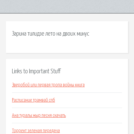
Зарина тилидзе лето на двоих минус
Links to Important Stuff
Зверобой или первая тропа войны книга
Расписание трамвай спб
Ана туралы жыр песня скачать
Торрент зеленая передача