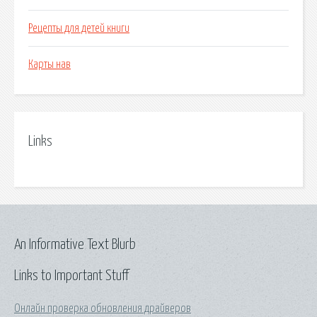
Рецепты для детей книги
Карты нав
Links
An Informative Text Blurb
Links to Important Stuff
Онлайн проверка обновления драйверов