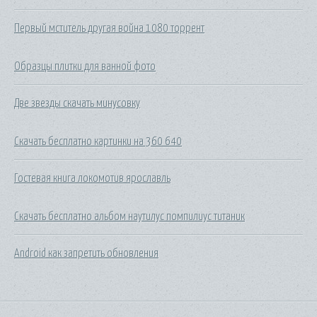
Первый мститель другая война 1080 торрент
Образцы плитки для ванной фото
Две звезды скачать минусовку
Скачать бесплатно картинки на 360 640
Гостевая книга локомотив ярославль
Скачать бесплатно альбом наутилус помпилиус титаник
Android как запретить обновления