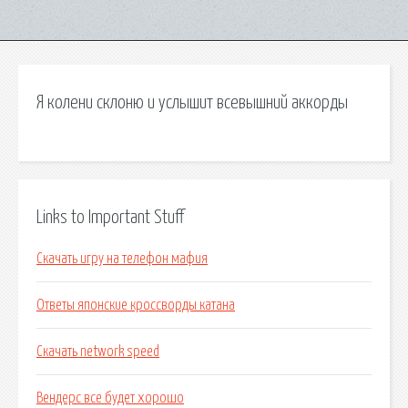
Я колени склоню и услышит всевышний аккорды
Links to Important Stuff
Скачать игру на телефон мафия
Ответы японские кроссворды катана
Скачать network speed
Вендерс все будет хорошо