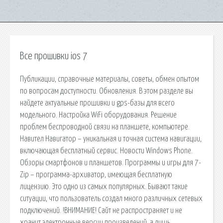
Все прошивки ios 7
Публикации, справочные материалы, советы, обмен опытом
по вопросам доступности. Обновления. В этом разделе вы
найдете актуальные прошивки и gps-базы для всего
модельного. Настройка WiFi оборудования. Решение
проблем беспроводной связи на планшете, компьютере.
Навител Навигатор – уникальная и точная система навигации,
включающая бесплатный сервис. Новости Windows Phone.
Обзоры смартфонов и планшетов. Программы и игры для 7-
Zip – программа-архиватор, имеющая бесплатную
лицензию. Это одно из самых популярных. Бывают такие
ситуации, что пользователь создал много различных сетевых
подключений. !ВНИМАНИЕ! Сайт не распространяет и не
хранит электронные версии произведений, а лишь.