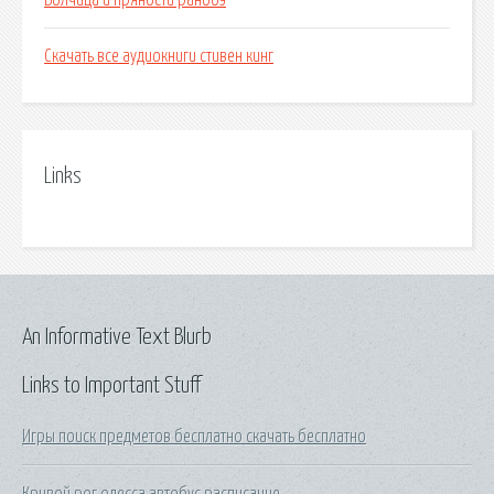
Волчица и пряности ранобэ
Скачать все аудиокниги стивен кинг
Links
An Informative Text Blurb
Links to Important Stuff
Игры поиск предметов бесплатно скачать бесплатно
Кривой рог одесса автобус расписание