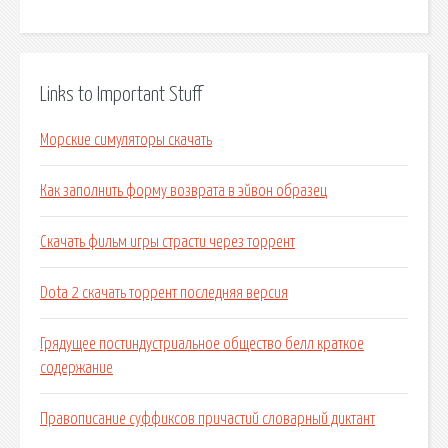
Links to Important Stuff
Морские симуляторы скачать
Как заполнить форму возврата в эйвон образец
Скачать фильм игры страсти через торрент
Dota 2 скачать торрент последняя версия
Грядущее постиндустриальное общество белл краткое
содержание
Правописание суффиксов причастий словарный диктант