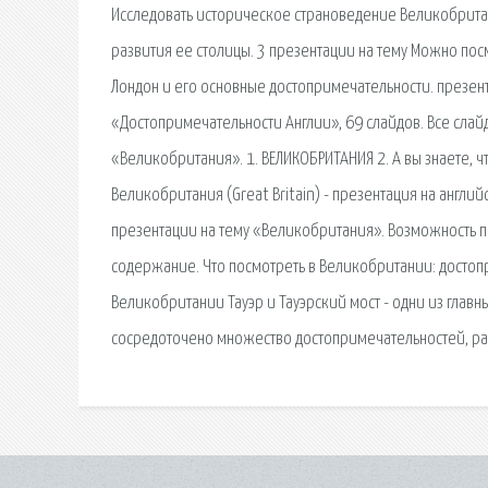
Исследовать историческое страноведение Великобритан
развития ее столицы. 3 презентации на тему Можно по
Лондон и его основные достопримечательности. презент
«Достопримечательности Англии», 69 слайдов. Все слай
«Великобритания». 1. ВЕЛИКОБРИТАНИЯ 2. А вы знаете, ч
Великобритания (Great Britain) - презентация на англи
презентации на тему «Великобритания». Возможность по
содержание. Что посмотреть в Великобритании: достопр
Великобритании Тауэр и Тауэрский мост - одни из глав
сосредоточено множество достопримечательностей, раз