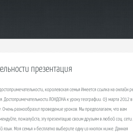
ельности презентация
, достопримечательности, королевская семья Имеется ссылка на онлайн р
я. Достопримечательности ЛОНДОНА к уроку географии. 03 марта 2012 в
. Очень разнообразит проведение уроков. Мы предполагаем, что вам
мендуйте, пожалуйста, эту презентацию своим друзьям в любой соц. сети.
 язык. Моя семья » бесплатно выберите одну из кнопок ниже. Данная