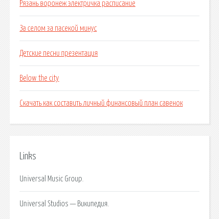
Рязань воронеж электричка расписание
За селом за пасекой минус
Детские песни презентация
Below the city
Скачать как составить личный финансовый план савенок
Links
Universal Music Group.
Universal Studios — Википедия.