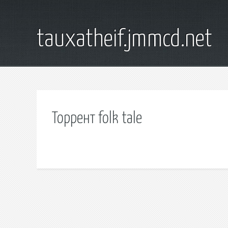
tauxatheif.jmmcd.net
Торрент folk tale