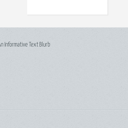
n Informative Text Blurb