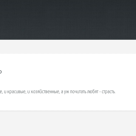
ь
, и красивые, и хозяйственные, а уж почитать любят - страсть.