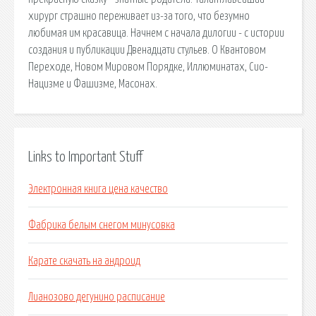
хирург страшно переживает из-за того, что безумно
любимая им красавица. Начнем с начала дилогии - с истории
создания и публикации Двенадцати стульев. О Квантовом
Переходе, Новом Мировом Порядке, Иллюминатах, Сио-
Нацизме и Фашизме, Масонах.
Links to Important Stuff
Электронная книга цена качество
Фабрика белым снегом минусовка
Карате скачать на андроид
Лианозово дегунино расписание