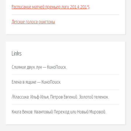
Расписание матчей премьер лиги 2014 2015
Детские голоса рингтоны
Links
Слияние двух лун — КиноПоиск.
Елена в ящике — КиноПоиск.
/Классика: Ильф Илья, Петров Евгений. Золотой теленок.
Книга Веков: Квантовый Переход или Новый Мировой.