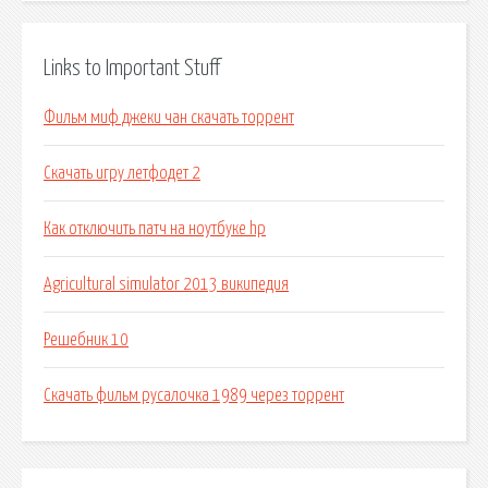
Links to Important Stuff
Фильм миф джеки чан скачать торрент
Скачать игру летфодет 2
Как отключить патч на ноутбуке hp
Agricultural simulator 2013 википедия
Решебник 10
Скачать фильм русалочка 1989 через торрент