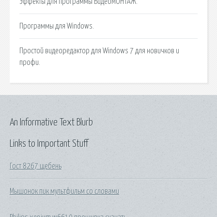
Эффекты для программы ВидеоМОНТАЖ.
Программы для Windows.
Простой видеоредактор для Windows 7 для новичков и
профи.
An Informative Text Blurb
Links to Important Stuff
Гост 8267 щебень
Мышонок пик мультфильм со словами