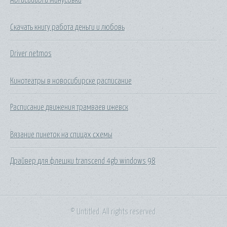
Скачать книгу работа деньги и любовь
Driver netmos
Кинотеатры в новосибирске расписание
Расписание движения трамваев ижевск
Вязание пинеток на спицах схемы
Драйвер для флешки transcend 4gb windows 98
© Untitled. All rights reserved.