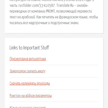
часть: rusfolder.com/33410587. Translate.Ru – онлайн-
переводчик от компании PROMT, позволяющий перевести
текст на арабский. Как печатать на французском языке, чтобы
писались все надстрочные и подстрочные знаки.
Links to Important Stuff
Презентация антисептика
Зимородок скачать книгу
Скачать календарь природы
Рингтон на айфон параметры