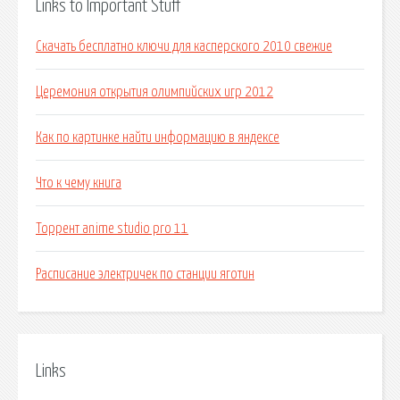
Links to Important Stuff
Скачать бесплатно ключи для касперского 2010 свежие
Церемония открытия олимпийских игр 2012
Как по картинке найти информацию в яндексе
Что к чему книга
Торрент anime studio pro 11
Расписание электричек по станции яготин
Links