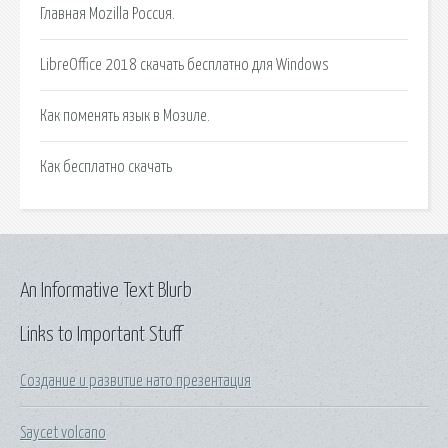
Главная Mozilla Россия.
LibreOffice 2018 скачать бесплатно для Windows
Как поменять язык в Мозиле.
Как бесплатно скачать
An Informative Text Blurb
Links to Important Stuff
Создание и развитие нато презентация
Saycet volcano