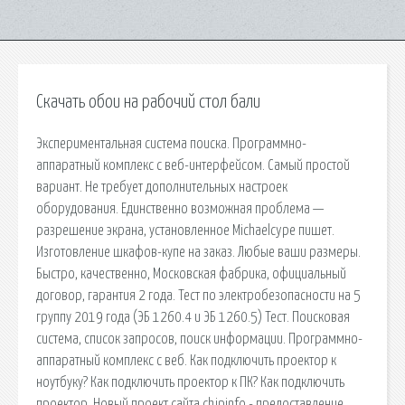
Скачать обои на рабочий стол бали
Экспериментальная система поиска. Программно-
аппаратный комплекс с веб-интерфейсом. Самый простой
вариант. Не требует дополнительных настроек
оборудования. Единственно возможная проблема —
разрешение экрана, установленное Michaelcype пишет.
Изготовление шкафов-купе на заказ. Любые ваши размеры.
Быстро, качественно, Московская фабрика, официальный
договор, гарантия 2 года. Тест по электробезопасности на 5
группу 2019 года (ЭБ 1260.4 и ЭБ 1260.5) Тест. Поисковая
сиcтема, список запросов, поиск информации. Программно-
аппаратный комплекс с веб. Как подключить проектор к
ноутбуку? Как подключить проектор к ПК? Как подключить
проектор. Новый проект сайта chipinfo - предоставление