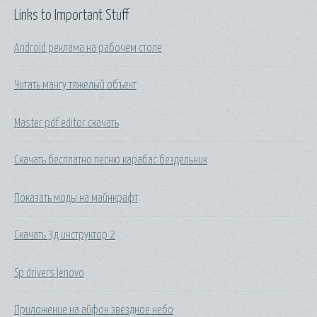
Links to Important Stuff
Android реклама на рабочем столе
Читать мангу тяжелый объект
Master pdf editor скачать
Скачать бесплатно песню карабас бездельник
Показать моды на майнкрафт
Скачать 3д инструктор 2
Sp drivers lenovo
Приложение на айфон звездное небо