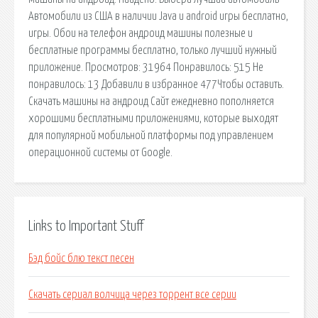
Автомобили из США в наличии Java и android игры бесплатно,
игры. Обои на телефон андроид машины полезные и
бесплатные программы бесплатно, только лучший нужный
приложение. Просмотров: 31964 Понравилось: 515 Не
понравилось: 13 Добавили в избранное 477Чтобы оставить.
Скачать машины на андроид Сайт ежедневно пополняется
хорошими бесплатными приложениями, которые выходят
для популярной мобильной платформы под управлением
операционной системы от Google.
Links to Important Stuff
Бэд бойс блю текст песен
Скачать сериал волчица через торрент все серии