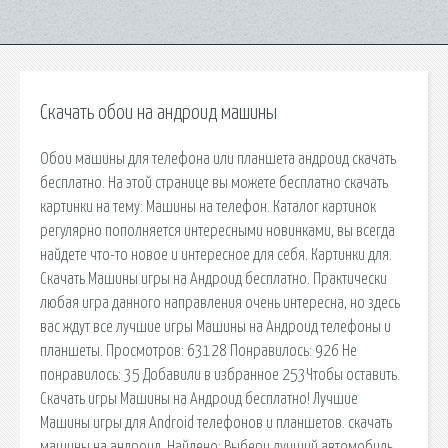
Скачать обои на андроид машины
Обои машины для телефона или планшета андроид скачать
бесплатно. На этой странице вы можете бесплатно скачать
картинки на тему: Машины на телефон. Каталог картинок
регулярно пополняется интересными новинками, вы всегда
найдете что-то новое и интересное для себя. Картинки для.
Скачать Машины игры на Андроид бесплатно. Практически
любая игра данного направления очень интересна, но здесь
вас ждут все лучшие игры Машины на Андроид телефоны и
планшеты. Просмотров: 63128 Понравилось: 926 Не
понравилось: 35 Добавили в избранное 253Чтобы оставить.
Скачать игры Машины на Андроид бесплатно! Лучшие
Машины игры для Android телефонов и планшетов. скачать
машины на андроид. Найдено: Выбери лучший автомобиль