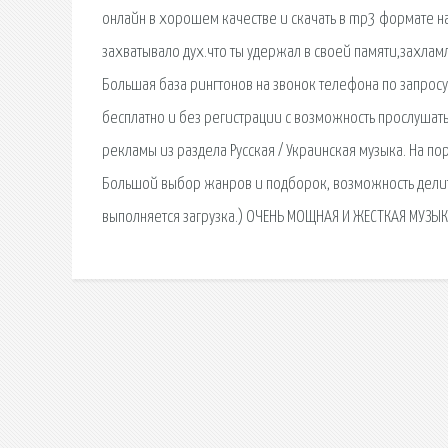
онлайн в хорошем качестве и скачать в mp3 формате на 
захватывало дух.что ты удержал в своей памяти,захлам
Большая база рингтонов на звонок телефона по запросу 
бесплатно и без регистрации с возможность прослушать
рекламы из раздела Русская / Украинская музыка. На п
Большой выбор жанров и подборок, возможность делить
выполняется загрузка.) ОЧЕНЬ МОЩНАЯ И ЖЕСТКАЯ МУЗЫК