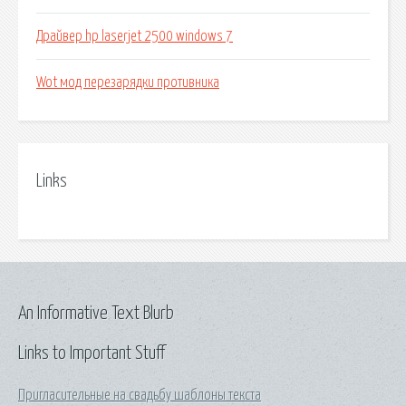
Драйвер hp laserjet 2500 windows 7
Wot мод перезарядки противника
Links
An Informative Text Blurb
Links to Important Stuff
Пригласительные на свадьбу шаблоны текста