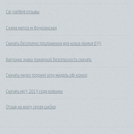
Car parking отзывы
Схема метро м фрунзенская
Скачать бесплатно приложения для нокиа люмия 635
Картинки знаки пожарной безопасности скачать
Скачать через торрент игру медаль оф хонор
Скачать мр3 2015 года новинки
Отзыв на книгу серая шейка