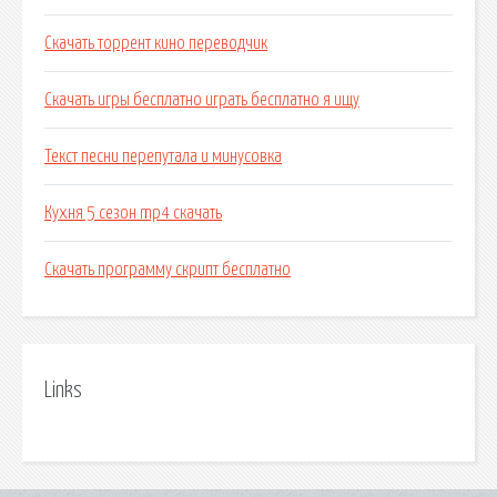
Скачать торрент кино переводчик
Скачать игры бесплатно играть бесплатно я ищу
Текст песни перепутала и минусовка
Кухня 5 сезон mp4 скачать
Скачать программу скрипт бесплатно
Links