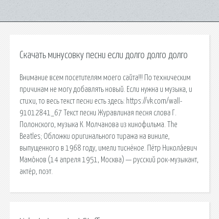
Скачать минусовку песни если долго долго долго
Внимание всем посетителям моего сайта!!! По техническим
причинам не могу добавлять новый. Если нужна и музыка, и
стихи, то весь текст песни есть здесь: https://vk.com/wall-
91012841_67 Текст песни Журавлиная песня слова Г.
Полонского, музыка К. Молчанова из кинофильма. The
Beatles; Обложки оригинального тиража на виниле,
выпущенного в 1968 году, имели тиснёное. Пётр Никола́евич
Мамо́нов (14 апреля 1951, Москва) — русский рок-музыкант,
актёр, поэт.