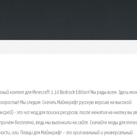
сный контент для Minecraft 1.10 Bedrock Edition! Мы рады всем. Здесь мо
скоростью! Мы следим. Скачать Майнкрафт русскую версию на высокой
ксрей) - это чит мод для поиска ресурсов, после нажатия на кнопку вы у
, причём бесплатно, ведь мы выложили на сайте. Скачайте моды для minec
сти, или. Плащи для Майнкрафт – это оригинальный и универсальный