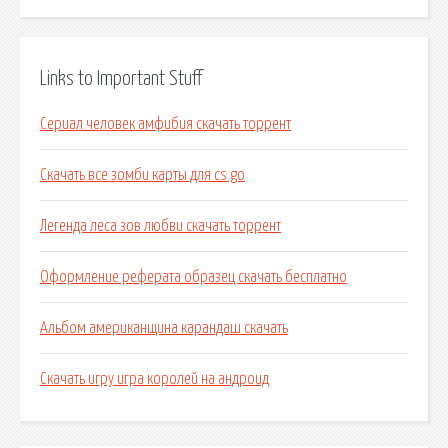
Links to Important Stuff
Сериал человек амфибия скачать торрент
Скачать все зомби карты для cs go
Легенда леса зов любви скачать торрент
Оформление реферата образец скачать бесплатно
Альбом американщина карандаш скачать
Скачать игру игра королей на андроид