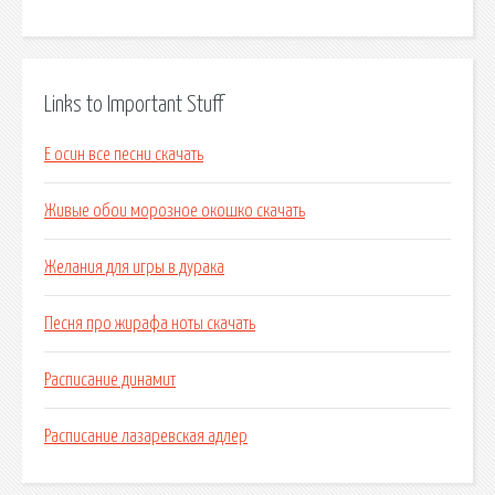
Links to Important Stuff
Е осин все песни скачать
Живые обои морозное окошко скачать
Желания для игры в дурака
Песня про жирафа ноты скачать
Расписание динамит
Расписание лазаревская адлер