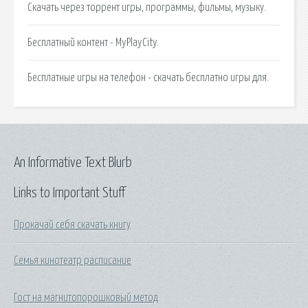
Скачать через торрент игры, программы, фильмы, музыку.
Бесплатный контент - MyPlayCity.
Бесплатные игры на телефон - скачать бесплатно игры для.
An Informative Text Blurb
Links to Important Stuff
Прокачай себя скачать книгу
Семья кинотеатр расписание
Гост на магнитопорошковый метод