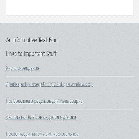
An Informative Text Blurb
Links to Important Stuff
Книга сновидения
Драйвера hp laserjet m1522nf для windows xp
Поларис книга рецептов для мультиварки
Скачать на телефон андроид мультики
Презентация на тему имя числительное