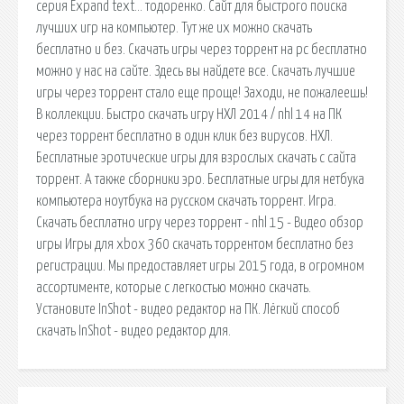
серия Expand text… тодоренко. Сайт для быстрого поиска
лучших игр на компьютер. Тут же их можно скачать
бесплатно и без. Скачать игры через торрент на pc бесплатно
можно у нас на сайте. Здесь вы найдете все. Скачать лучшие
игры через торрент стало еще проще! Заходи, не пожалеешь!
В коллекции. Быстро скачать игру НХЛ 2014 / nhl 14 на ПК
через торрент бесплатно в один клик без вирусов. НХЛ.
Бесплатные эротические игры для взрослых скачать с сайта
торрент. А также сборники эро. Бесплатные игры для нетбука
компьютера ноутбука на русском скачать торрент. Игра.
Скачать бесплатно игру через торрент - nhl 15 - Видео обзор
игры Игры для xbox 360 скачать торрентом бесплатно без
регистрации. Мы предоставляет игры 2015 года, в огромном
ассортименте, которые с легкостью можно скачать.
Установите InShot - видео редактор на ПК. Лёгкий способ
скачать InShot - видео редактор для.