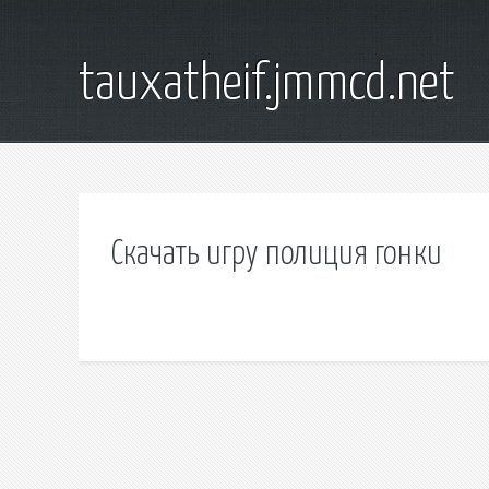
tauxatheif.jmmcd.net
Скачать игру полиция гонки