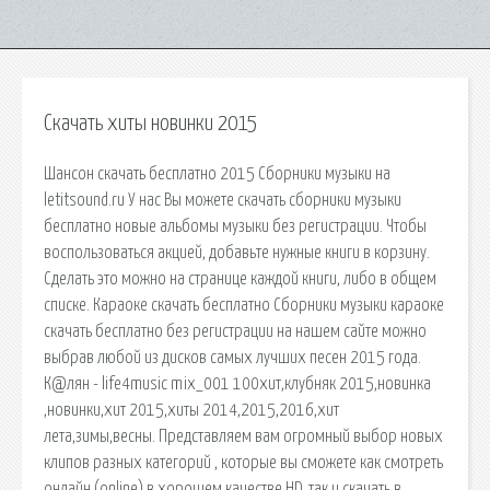
Скачать хиты новинки 2015
Шансон скачать бесплатно 2015 Сборники музыки на
letitsound.ru У нас Вы можете скачать сборники музыки
бесплатно новые альбомы музыки без регистрации. Чтобы
воспользоваться акцией, добавьте нужные книги в корзину.
Сделать это можно на странице каждой книги, либо в общем
списке. Караоке скачать бесплатно Сборники музыки караоке
скачать бесплатно без регистрации на нашем сайте можно
выбрав любой из дисков самых лучших песен 2015 года.
К@лян - life4music mix_001 100хит,клубняк 2015,новинка
,новинки,хит 2015,хиты 2014,2015,2016,хит
лета,зимы,весны. Представляем вам огромный выбор новых
клипов разных категорий , которые вы сможете как смотреть
онлайн (online) в хорошем качестве HD, так и скачать в