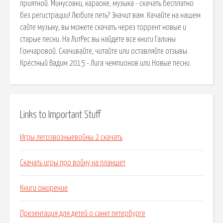
приятной. Минусовки, караоке, музыка - скачать бесплатно
без регистрации! Любите петь? Значит вам. Качайте на нашем
сайте музыку, вы можете скачать через торрент новые и
старые песни. На ЛитРес вы найдете все книги Галины
Гончаровой. Скачивайте, читайте или оставляйте отзывы.
Крёстный Вадим 2015 - Лига чемпионов или Новые песни.
Links to Important Stuff
Игры легозвозныевойны 2 скачать
Скачать игры про войну на планшет
Книги ожирение
Презентация для детей о санкт петербурге