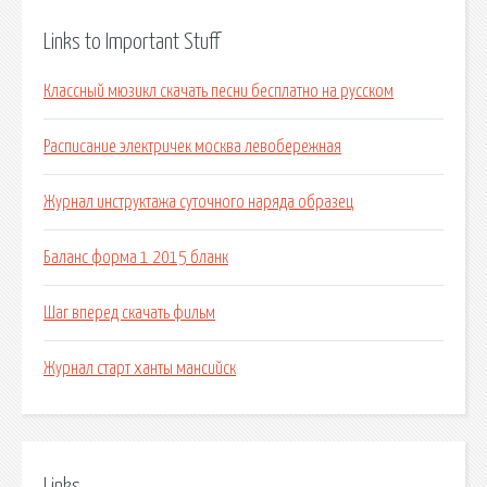
Links to Important Stuff
Классный мюзикл скачать песни бесплатно на русском
Расписание электричек москва левобережная
Журнал инструктажа суточного наряда образец
Баланс форма 1 2015 бланк
Шаг вперед скачать фильм
Журнал старт ханты мансийск