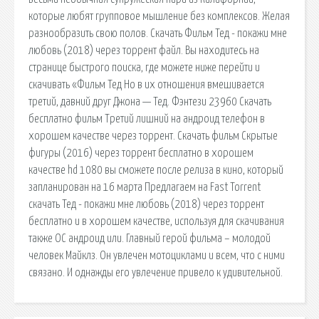
которые любят групповое мышление без комплексов. Желая
разнообразить свою полов. Скачать Фильм Тед - покажи мне
любовь (2018) через торрент файл. Вы находитесь на
странице быстрого поиска, где можете ниже перейти и
скачивать «Фильм Тед Но в их отношения вмешивается
третий, давний друг Джона — Тед. Фэнтези 23960 Скачать
бесплатно фильм Третий лишний на андроид телефон в
хорошем качестве через торрент. Скачать фильм Скрытые
фигуры (2016) через торрент бесплатно в хорошем
качестве hd 1080 вы сможете после релиза в кино, который
запланирован на 16 марта Предлагаем на Fast Torrent
скачать Тед - покажи мне любовь (2018) через торрент
бесплатно и в хорошем качестве, используя для скачивания
также ОС андроид или. Главный герой фильма – молодой
человек Майклз. Он увлечен мотоциклами и всем, что с ними
связано. И однажды его увлечение привело к удивительной.