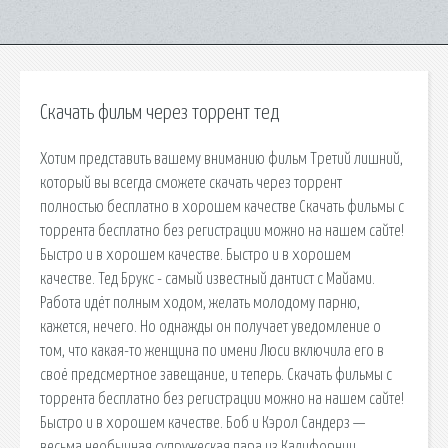
Скачать фильм через торрент тед
Хотим представить вашему вниманию фильм Третий лишний,
который вы всегда сможете скачать через торрент
полностью бесплатно в хорошем качестве Скачать фильмы с
торрента бесплатно без регистрации можно на нашем сайте!
Быстро и в хорошем качестве. Быстро и в хорошем
качестве. Тед Брукс - самый известный дантист с Майами.
Работа идёт полным ходом, желать молодому парню,
кажется, нечего. Но однажды он получает уведомление о
том, что какая-то женщина по имени Люси включила его в
своё предсмертное завещание, и теперь. Скачать фильмы с
торрента бесплатно без регистрации можно на нашем сайте!
Быстро и в хорошем качестве. Боб и Кэрол Сандерз —
весьма необычная супружеская пара из Калифорнии,