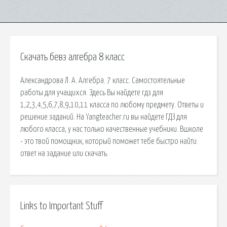
Скачать бевз алгебра 8 класс
Александрова Л. А. Алгебра. 7 класс. Самостоятельные
работы для учащихся. Здесь Вы найдете гдз для
1,2,3,4,5,6,7,8,9,10,11 класса по любому предмету. Ответы и
решение заданий. На Yangteacher.ru вы найдете ГДЗ для
любого класса, у нас только качественные учебники. Вшколе
- это твой помощник, который поможет тебе быстро найти
ответ на задание или скачать.
Links to Important Stuff