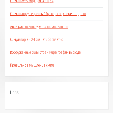
Скачать wcs мод для ксс в 34
Скачать игру секретный бункер ссср через торрент
Авиа расписание уральские авиалинии
Симулятор ан 24 скачать бесплатно
Вооруженные силы стран мира график выхода
Правильное мышление книги
Links