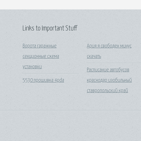
Links to Important Stuff
Ворота гаражные
Ария я свободен минус
секционные схема
скачать
установки
Расписание автобусов
5530 прошивка 4pda
краснодар изобильный
ставропольский край