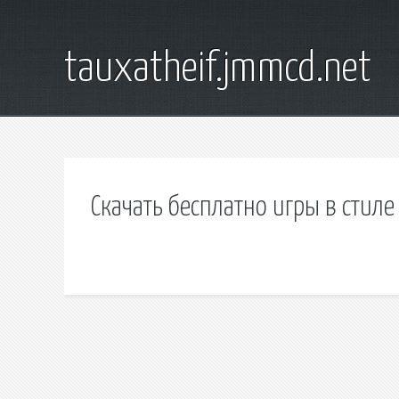
tauxatheif.jmmcd.net
Скачать бесплатно игры в стиле