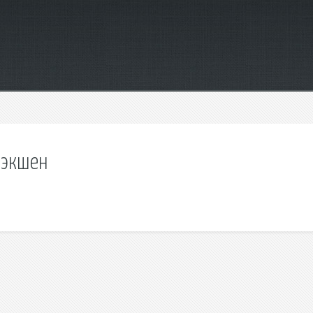
 экшен