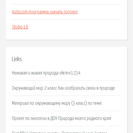
Autocom программа скачать торрент
Studio 16
Links
Неживая и живая природа okrmir1234.
Окружающий мир 2 класс Как изобразить связи в природе.
Материал по окружающему миру (3 класс) по теме:.
Проект по экологии в ДОУ Природа моего родного края.