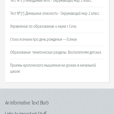
Тест №15 Невидимые нити - Окружающий мир 2 класс.
Тест №35 Домашние опасности - Окружающий мир 2 класс.
Управление по образованию и науке г.Сочи.
Стихи есенина про день рождения — Есенин.
Образование: тематические разделы. Воспитателям детских.
Приемы критического мышления на уроках в начальной
школе.
An Informative Text Blurb